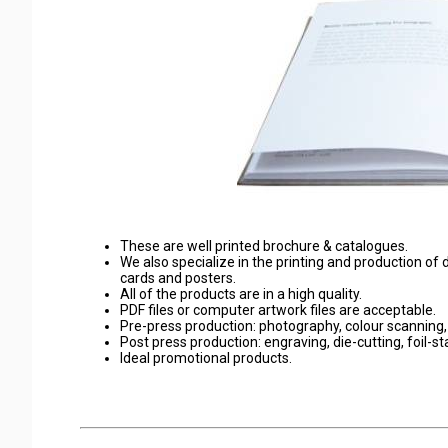
These are well printed brochure & catalogues.
We also specialize in the printing and production of 
cards and posters.
All of the products are in a high quality.
PDF files or computer artwork files are acceptable.
Pre-press production: photography, colour scanning
Post press production: engraving, die-cutting, foil-st
Ideal promotional products.