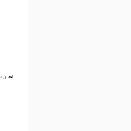
ds, post