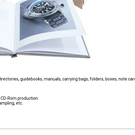
directories, guidebooks, manuals, carrying bags, folders, boxes, note car
, CD-Rom production.
ampling, etc.