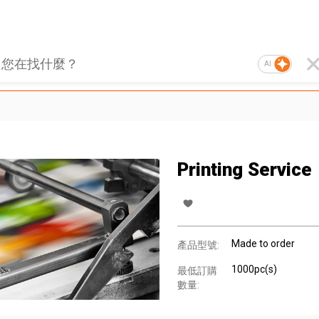
AI
Printing Service
Made to order
產品型號:
1000pc(s)
最低訂購
數量: