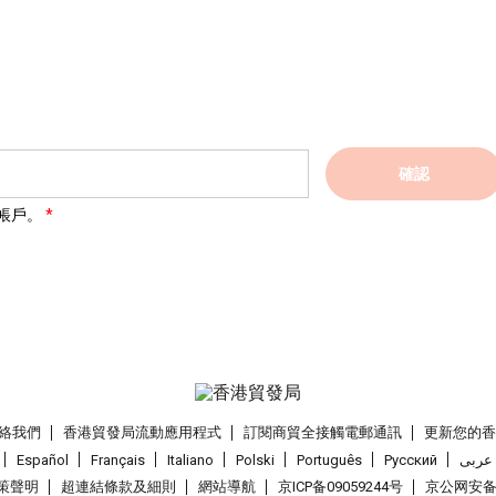
確認
帳戶。
絡我們
香港貿發局流動應用程式
訂閱商貿全接觸電郵通訊
更新您的
Español
Français
Italiano
Polski
Português
Pусский
عربى
策聲明
超連結條款及細則
網站導航
京ICP备09059244号
京公网安备 1