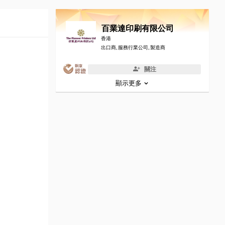
百業達印刷有限公司
香港
出口商, 服務行業公司, 製造商
關注
顯示更多