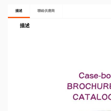
描述
聯絡供應商
描述