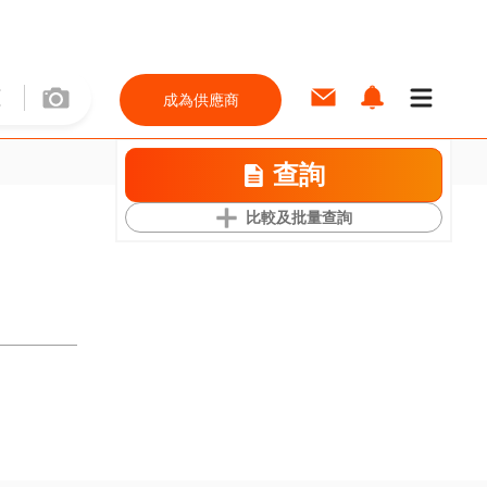
成為供應商
查詢
比較及批量查詢