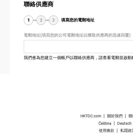
聯絡供應商
填寫您的電郵地址
1
2
3
電郵地址
(填寫您的公司電郵地址以獲取供應商的迅速回覆)
我們會為您建立一個帳戶以聯絡供應商，請查看電郵並啟動
HKTDC.com
關於我們
聯
Čeština
Deutsch
使用條款
私隱政