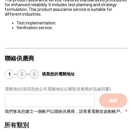
The product assurance service features standardized procedures
for enhanced reliability. It includes test planning and strategy
formulation. This product assurance service is suitable for
different industries.
Test implementation.
Verification service.
聯絡供應商
填寫您的電郵地址
1
2
3
電郵地址
(填寫您的公司電郵地址以獲取供應商的迅速回覆)
確認
我們會為您建立一個帳戶以聯絡供應商，請查看電郵並啟動帳戶。
所有類別