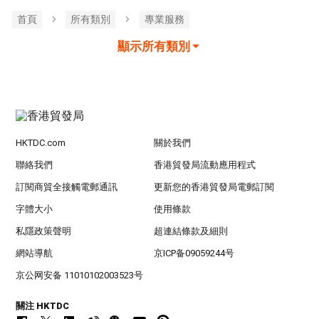
首頁
所有類別
專業服務
顯示所有類別
HKTDC.com
關於我們
聯絡我們
香港貿發局流動應用程式
訂閱商貿全接觸電郵通訊
更新您的香港貿發局電郵訂閱
字體大小
使用條款
私隱政策聲明
超連結條款及細則
網站導航
京ICP备09059244号
京公网安备 11010102003523号
關注 HKTDC