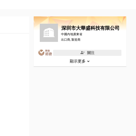
深圳市大華盛科技有限公司
中國內地廣東省
出口商, 製造商
關注
顯示更多