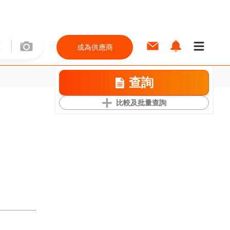
成為供應商
查詢
比較及批量查詢