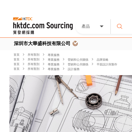
產品
深圳市大華盛科技有限公司
首頁
所有類別
專業服務
首頁
所有類別
專業服務
營銷和公共關係
品牌策略
首頁
所有類別
專業服務
營銷和公共關係
平面設計與製作
首頁
所有類別
專業服務
設計服務