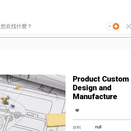
AI
Product Custom
Design and
Manufacture
null
材料: