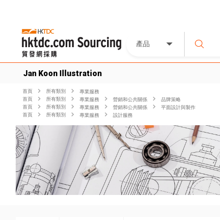
產品
Jan Koon Illustration
首頁
所有類別
專業服務
首頁
所有類別
專業服務
營銷和公共關係
品牌策略
首頁
所有類別
專業服務
營銷和公共關係
平面設計與製作
首頁
所有類別
專業服務
設計服務