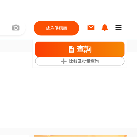
成為供應商
查詢
比較及批量查詢