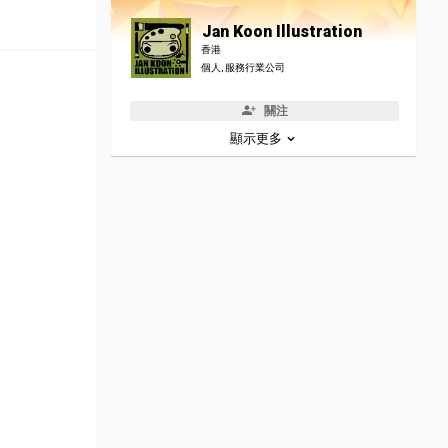
Jan Koon Illustration
香港
個人, 服務行業公司
關注
顯示更多