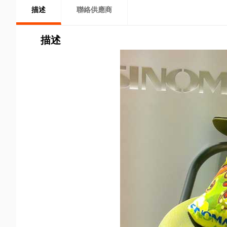
描述
聯絡供應商
描述