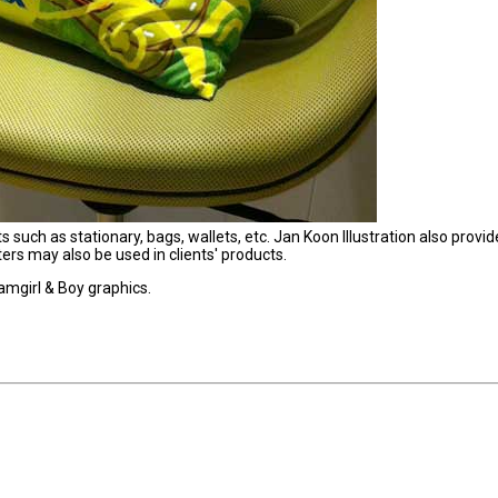
uch as stationary, bags, wallets, etc. Jan Koon Illustration also provid
ers may also be used in clients' products.
mgirl & Boy graphics.