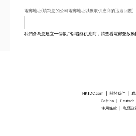
電郵地址
(填寫您的公司電郵地址以獲取供應商的迅速回覆)
我們會為您建立一個帳戶以聯絡供應商，請查看電郵並啟動
HKTDC.com
關於我們
聯
Čeština
Deutsch
使用條款
私隱政