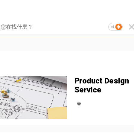
AI
Product Design
Service