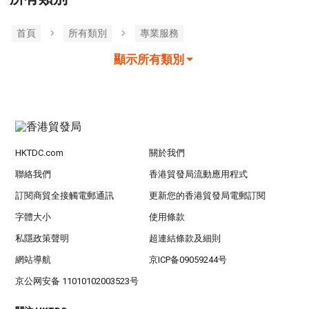
首頁
所有類別
專業服務
顯示所有類別
HKTDC.com
關於我們
聯絡我們
香港貿發局流動應用程式
訂閱商貿全接觸電郵通訊
更新您的香港貿發局電郵訂閱
字體大小
使用條款
私隱政策聲明
超連結條款及細則
網站導航
京ICP备09059244号
京公网安备 11010102003523号