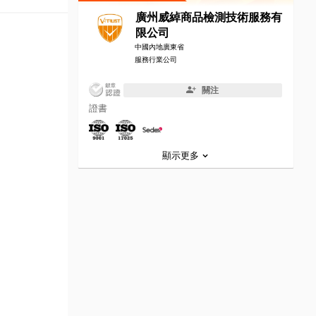
廣州威綽商品檢測技術服務有
限公司
中國內地廣東省
服務行業公司
關注
證書
顯示更多