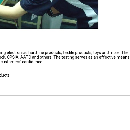
ng electronics, hard line products, textile products, toys and more. The 
heck, CPSIA, AATC and others. The testing serves as an effective means
e customers' confidence.
oducts.