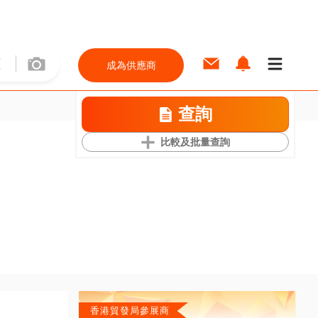
成為供應商
查詢
比較及批量查詢
香港貿發局參展商