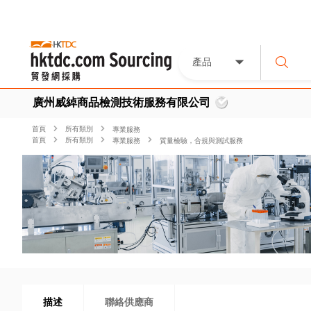
產品
廣州威綽商品檢測技術服務有限公司
首頁
所有類別
專業服務
首頁
所有類別
專業服務
質量檢驗，合規與測試服務
描述
聯絡供應商