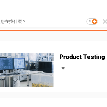
AI
Product Testing