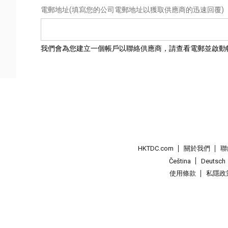
電郵地址
(填寫您的公司電郵地址以獲取供應商的迅速回覆)
我們會為您建立一個帳戶以聯絡供應商，請查看電郵並啟動
HKTDC.com
關於我們
聯
Čeština
Deutsch
使用條款
私隱政