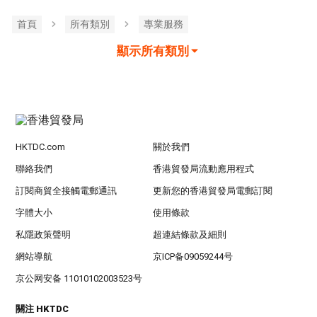
首頁
所有類別
專業服務
顯示所有類別
HKTDC.com
關於我們
聯絡我們
香港貿發局流動應用程式
訂閱商貿全接觸電郵通訊
更新您的香港貿發局電郵訂閱
字體大小
使用條款
私隱政策聲明
超連結條款及細則
網站導航
京ICP备09059244号
京公网安备 11010102003523号
關注 HKTDC