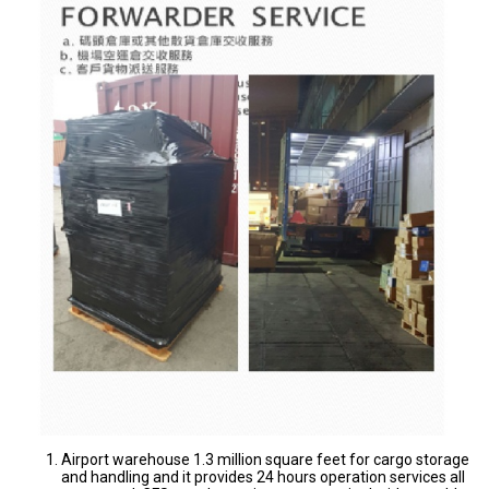
Airport warehouse 1.3 million square feet for cargo storage
and handling and it provides 24 hours operation services all