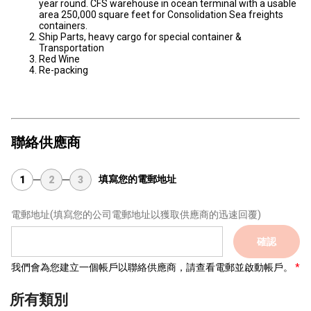
year round. CFS warehouse in ocean terminal with a usable
area 250,000 square feet for Consolidation Sea freights
containers.
Ship Parts, heavy cargo for special container &
Transportation
Red Wine
Re-packing
聯絡供應商
填寫您的電郵地址
1
2
3
電郵地址
(填寫您的公司電郵地址以獲取供應商的迅速回覆)
確認
我們會為您建立一個帳戶以聯絡供應商，請查看電郵並啟動帳戶。
所有類別