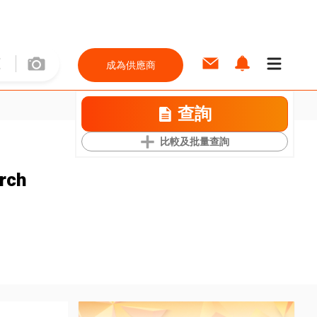
成為供應商
查詢
比較及批量查詢
rch