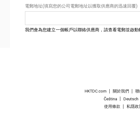
電郵地址
(填寫您的公司電郵地址以獲取供應商的迅速回覆)
我們會為您建立一個帳戶以聯絡供應商，請查看電郵並啟動
HKTDC.com
關於我們
聯
Čeština
Deutsch
使用條款
私隱政