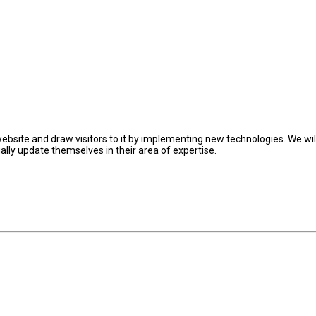
ebsite and draw visitors to it by implementing new technologies. We wil
lly update themselves in their area of expertise.