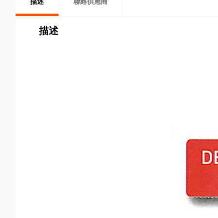
描述
聯絡供應商
描述