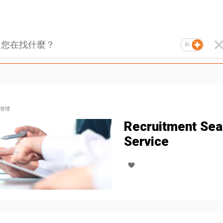
AI
管理
Recruitment Sea
Service