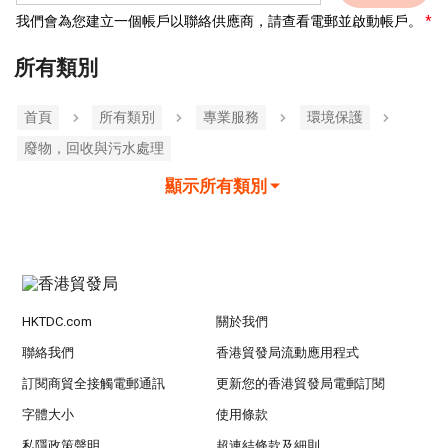
我們會為您建立一個帳戶以聯絡供應商，請查看電郵並啟動帳戶。
所有類別
首頁
所有類別
專業服務
環境保護
廢物，回收與污水處理
顯示所有類別
HKTDC.com
關於我們
聯絡我們
香港貿發局流動應用程式
訂閱商貿全接觸電郵通訊
更新您的香港貿發局電郵訂閱
字體大小
使用條款
私隱政策聲明
超連結條款及細則