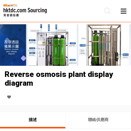
Reverse osmosis plant display
diagram
描述
聯絡供應商