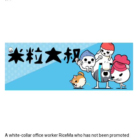
A white-collar office worker RiceMa who has not been promoted