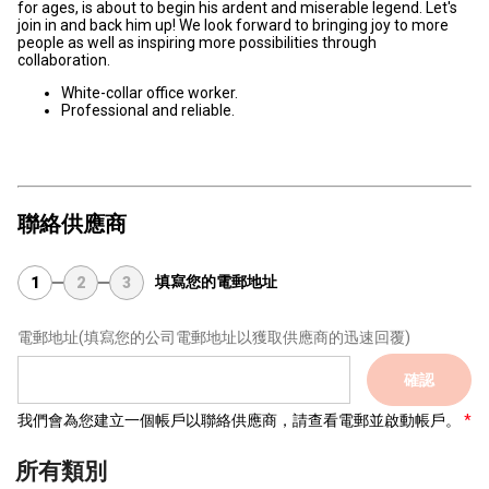
for ages, is about to begin his ardent and miserable legend. Let's
join in and back him up! We look forward to bringing joy to more
people as well as inspiring more possibilities through
collaboration.
White-collar office worker.
Professional and reliable.
聯絡供應商
填寫您的電郵地址
1
2
3
電郵地址
(填寫您的公司電郵地址以獲取供應商的迅速回覆)
確認
我們會為您建立一個帳戶以聯絡供應商，請查看電郵並啟動帳戶。
所有類別