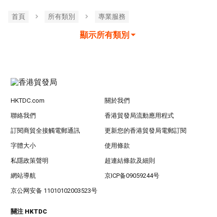
首頁
所有類別
專業服務
顯示所有類別
HKTDC.com
關於我們
聯絡我們
香港貿發局流動應用程式
訂閱商貿全接觸電郵通訊
更新您的香港貿發局電郵訂閱
字體大小
使用條款
私隱政策聲明
超連結條款及細則
網站導航
京ICP备09059244号
京公网安备 11010102003523号
關注 HKTDC