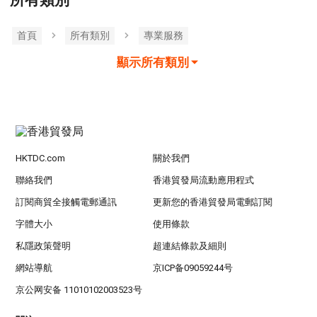
所有類別
首頁
所有類別
專業服務
顯示所有類別
HKTDC.com
關於我們
聯絡我們
香港貿發局流動應用程式
訂閱商貿全接觸電郵通訊
更新您的香港貿發局電郵訂閱
字體大小
使用條款
私隱政策聲明
超連結條款及細則
網站導航
京ICP备09059244号
京公网安备 11010102003523号