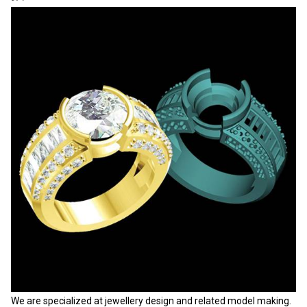
We are specialized at jewellery design and related model making.