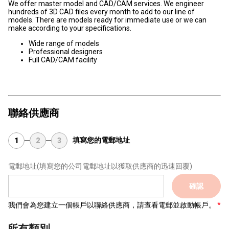
We offer master model and CAD/CAM services. We engineer
hundreds of 3D CAD files every month to add to our line of
models. There are models ready for immediate use or we can
make according to your specifications.
Wide range of models
Professional designers
Full CAD/CAM facility
聯絡供應商
填寫您的電郵地址
1
2
3
電郵地址
(填寫您的公司電郵地址以獲取供應商的迅速回覆)
確認
我們會為您建立一個帳戶以聯絡供應商，請查看電郵並啟動帳戶。