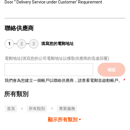
Door “ Delivery Service under Customer’ Requirement .
聯絡供應商
填寫您的電郵地址
1
2
3
電郵地址
(填寫您的公司電郵地址以獲取供應商的迅速回覆)
確認
我們會為您建立一個帳戶以聯絡供應商，請查看電郵並啟動帳戶。
所有類別
首頁
所有類別
專業服務
顯示所有類別