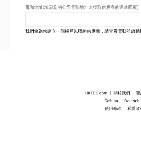
電郵地址
(填寫您的公司電郵地址以獲取供應商的迅速回覆)
我們會為您建立一個帳戶以聯絡供應商，請查看電郵並啟動
HKTDC.com
關於我們
聯
Čeština
Deutsch
使用條款
私隱政