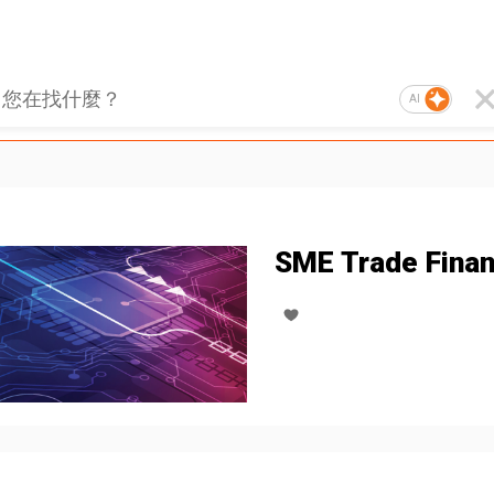
AI
SME Trade Fina