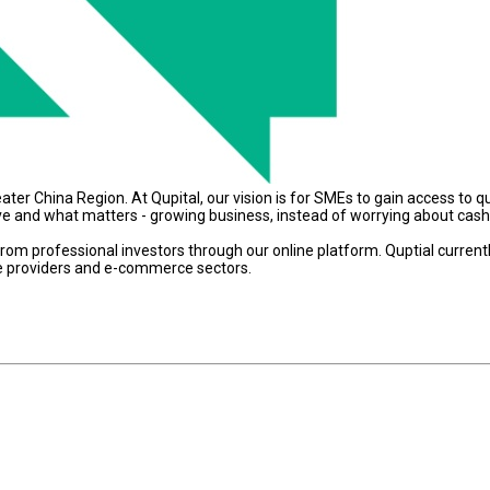
ater China Region. At Qupital, our vision is for SMEs to gain access to q
ve and what matters - growing business, instead of worrying about cash
from professional investors through our online platform. Quptial current
ice providers and e-commerce sectors.