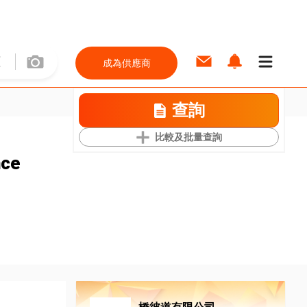
成為供應商
查詢
比較及批量查詢
nce