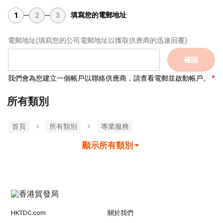
填寫您的電郵地址
1
2
3
電郵地址
(填寫您的公司電郵地址以獲取供應商的迅速回覆)
確認
我們會為您建立一個帳戶以聯絡供應商，請查看電郵並啟動帳戶。
所有類別
首頁
所有類別
專業服務
顯示所有類別
HKTDC.com
關於我們