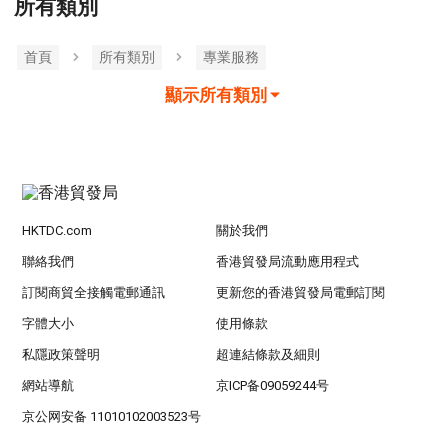
所有類別
首頁
所有類別
專業服務
顯示所有類別
HKTDC.com
關於我們
聯絡我們
香港貿發局流動應用程式
訂閱商貿全接觸電郵通訊
更新您的香港貿發局電郵訂閱
字體大小
使用條款
私隱政策聲明
超連結條款及細則
網站導航
京ICP备09059244号
京公网安备 11010102003523号