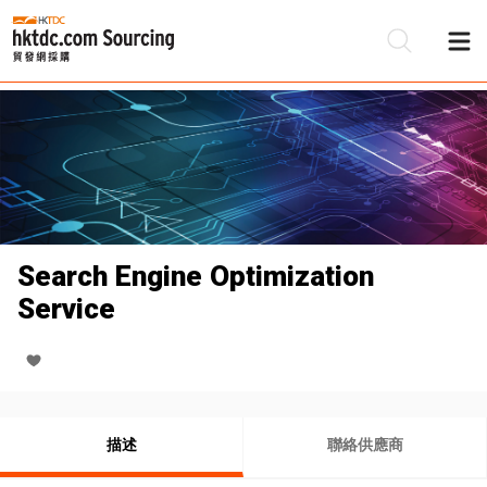
Search Engine Optimization
Service
描述
聯絡供應商