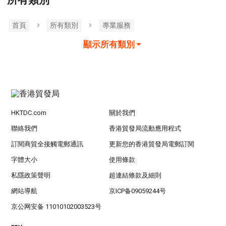
所有類別
首頁
所有類別
專業服務
顯示所有類別
HKTDC.com
關於我們
聯絡我們
香港貿發局流動應用程式
訂閱商貿全接觸電郵通訊
更新您的香港貿發局電郵訂閱
字體大小
使用條款
私隱政策聲明
超連結條款及細則
網站導航
京ICP备09059244号
京公网安备 11010102003523号