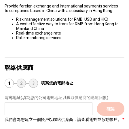
Provide foreign exchange and international payments services
to companies based in China with a subsidiary in Hong Kong.
Risk management solutions for RMB, USD and HKD
A cost effective way to transfer RMB from Hong Kong to
Mainland China
Real-time exchange rate
Rate monitoring services
聯絡供應商
填寫您的電郵地址
1
2
3
電郵地址
(填寫您的公司電郵地址以獲取供應商的迅速回覆)
確認
我們會為您建立一個帳戶以聯絡供應商，請查看電郵並啟動帳戶。