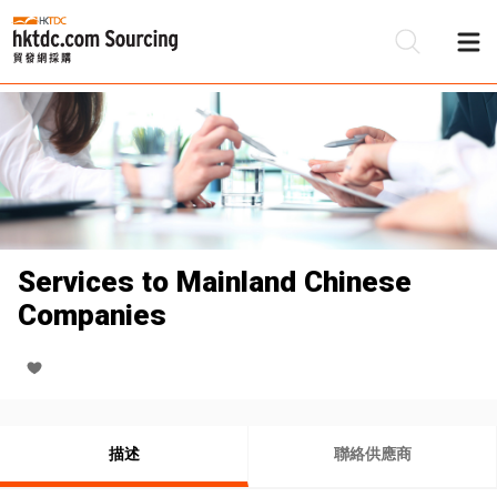
Services to Mainland Chinese
Companies
描述
聯絡供應商