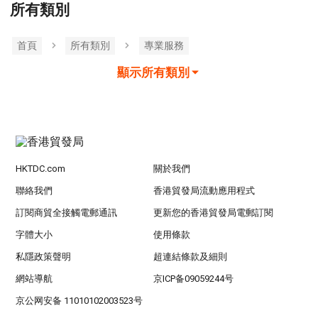
所有類別
首頁
所有類別
專業服務
顯示所有類別
HKTDC.com
關於我們
聯絡我們
香港貿發局流動應用程式
訂閱商貿全接觸電郵通訊
更新您的香港貿發局電郵訂閱
字體大小
使用條款
私隱政策聲明
超連結條款及細則
網站導航
京ICP备09059244号
京公网安备 11010102003523号