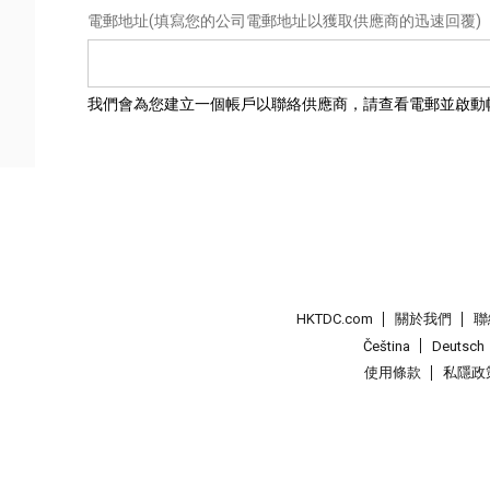
電郵地址
(填寫您的公司電郵地址以獲取供應商的迅速回覆)
我們會為您建立一個帳戶以聯絡供應商，請查看電郵並啟動
HKTDC.com
關於我們
聯
Čeština
Deutsch
使用條款
私隱政