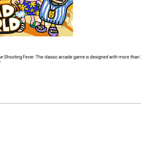
me Shooting Fever. The classic arcade game is designed with more than
.