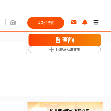
成為供應商
查詢
比較及批量查詢