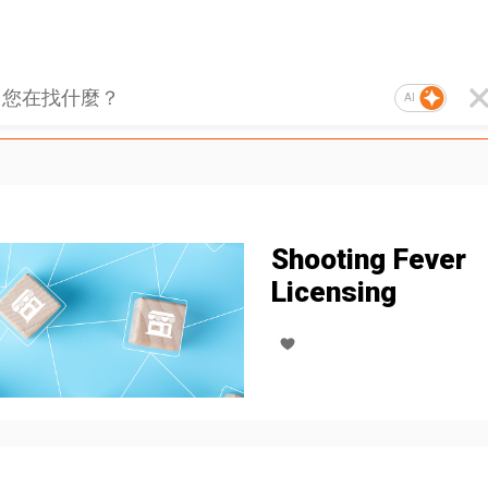
AI
Shooting Fever
Licensing