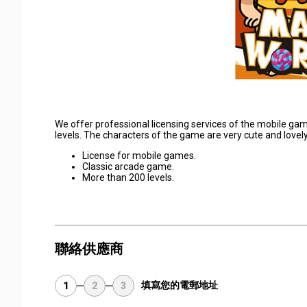
We offer professional licensing services of the mobile ga
levels. The characters of the game are very cute and lovely
License for mobile games.
Classic arcade game.
More than 200 levels.
聯絡供應商
填寫您的電郵地址
1
2
3