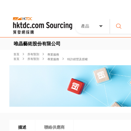
產品
唯晶藝術股份有限公司
首頁
所有類別
專業服務
首頁
所有類別
專業服務
特許經營及授權
描述
聯絡供應商