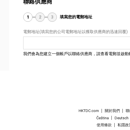
聯絡供應商
填寫您的電郵地址
1
2
3
電郵地址
(填寫您的公司電郵地址以獲取供應商的迅速回覆)
我們會為您建立一個帳戶以聯絡供應商，請查看電郵並啟動
HKTDC.com
關於我們
聯
Čeština
Deutsch
使用條款
私隱政