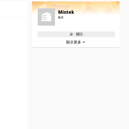
Mintek
南非
關注
顯示更多