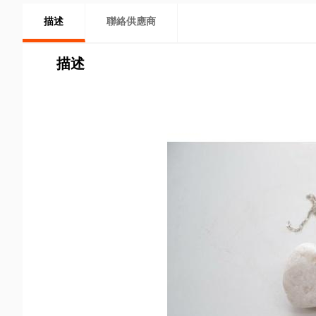
描述
聯絡供應商
描述