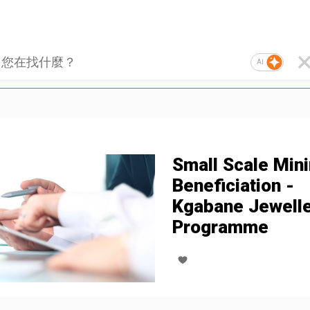
AI
Small Scale Min
Beneficiation -
Kgabane Jewell
Programme