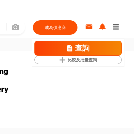
成為供應商
查詢
比較及批量查詢
ing
ery