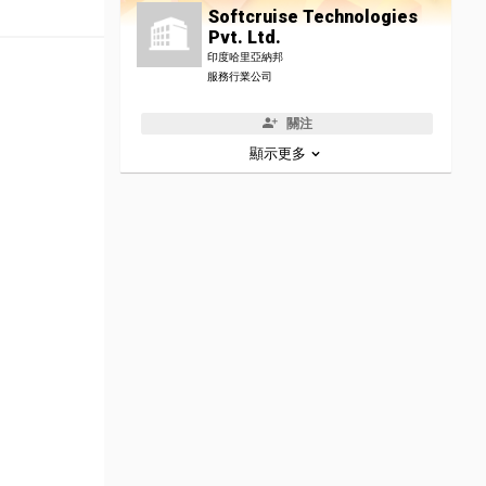
Softcruise Technologies
Pvt. Ltd.
印度哈里亞納邦
服務行業公司
關注
顯示更多