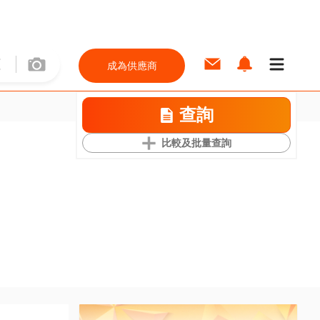
成為供應商
查詢
比較及批量查詢