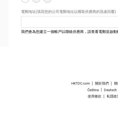
電郵地址
(填寫您的公司電郵地址以獲取供應商的迅速回覆)
我們會為您建立一個帳戶以聯絡供應商，請查看電郵並啟動
HKTDC.com
關於我們
聯
Čeština
Deutsch
使用條款
私隱政