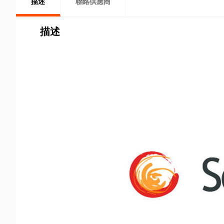
描述
聯絡供應商
描述