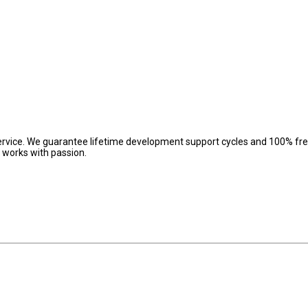
ervice. We guarantee lifetime development support cycles and 100% fr
 works with passion.