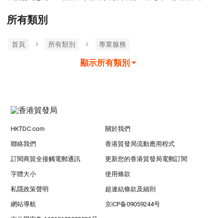
所有類別
首頁
所有類別
專業服務
顯示所有類別
HKTDC.com
關於我們
聯絡我們
香港貿發局流動應用程式
訂閱商貿全接觸電郵通訊
更新您的香港貿發局電郵訂閱
字體大小
使用條款
私隱政策聲明
超連結條款及細則
網站導航
京ICP备09059244号