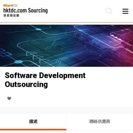
Software Development
Outsourcing
描述
聯絡供應商