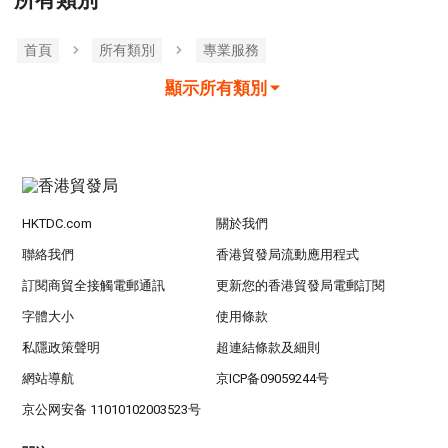
所有類別
首頁
所有類別
專業服務
顯示所有類別
HKTDC.com
關於我們
聯絡我們
香港貿發局流動應用程式
訂閱商貿全接觸電郵通訊
更新您的香港貿發局電郵訂閱
字體大小
使用條款
私隱政策聲明
超連結條款及細則
網站導航
京ICP备09059244号
京公网安备 11010102003523号