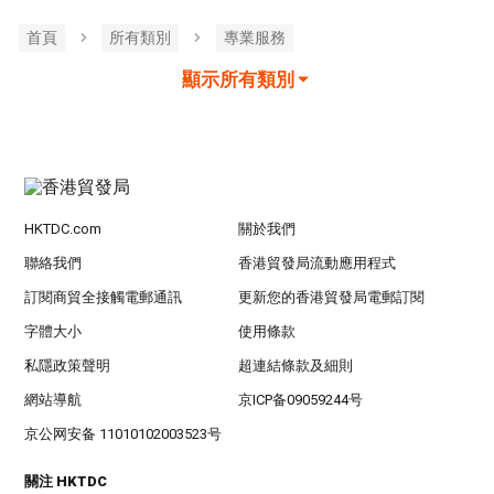
首頁
所有類別
專業服務
顯示所有類別
HKTDC.com
關於我們
聯絡我們
香港貿發局流動應用程式
訂閱商貿全接觸電郵通訊
更新您的香港貿發局電郵訂閱
字體大小
使用條款
私隱政策聲明
超連結條款及細則
網站導航
京ICP备09059244号
京公网安备 11010102003523号
關注 HKTDC