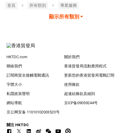
首頁
所有類別
專業服務
顯示所有類別
HKTDC.com
關於我們
聯絡我們
香港貿發局流動應用程式
訂閱商貿全接觸電郵通訊
更新您的香港貿發局電郵訂閱
字體大小
使用條款
私隱政策聲明
超連結條款及細則
網站導航
京ICP备09059244号
京公网安备 11010102003523号
關注 HKTDC