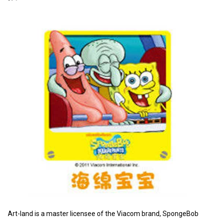
Art-land is a master licensee of the Viacom brand, SpongeBob