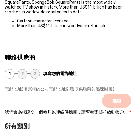
SquarePants. SpongeBob SquarePants is the most widely
watched TV show in history. More than US$11 billion has been
reached in worldwide retail sales to date.
Cartoon character licensee.
More than US$11 billion in worldwide retail sales.
聯絡供應商
填寫您的電郵地址
1
2
3
電郵地址
(填寫您的公司電郵地址以獲取供應商的迅速回覆)
確認
我們會為您建立一個帳戶以聯絡供應商，請查看電郵並啟動帳戶。
所有類別