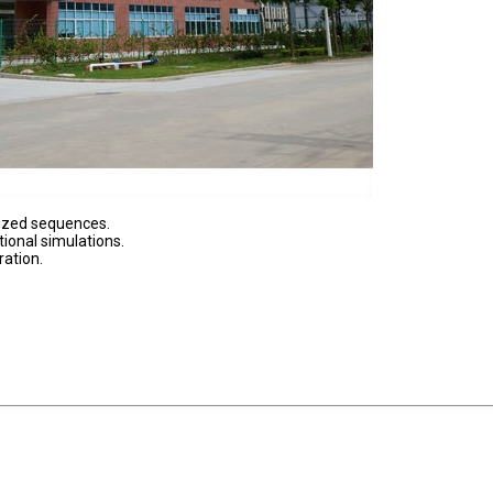
ized sequences.
ional simulations.
ation.