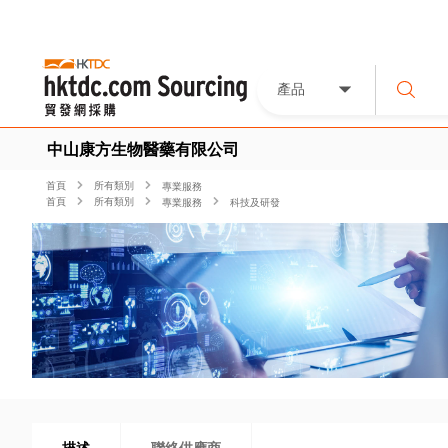
產品
中山康方生物醫藥有限公司
首頁
所有類別
專業服務
首頁
所有類別
專業服務
科技及研發