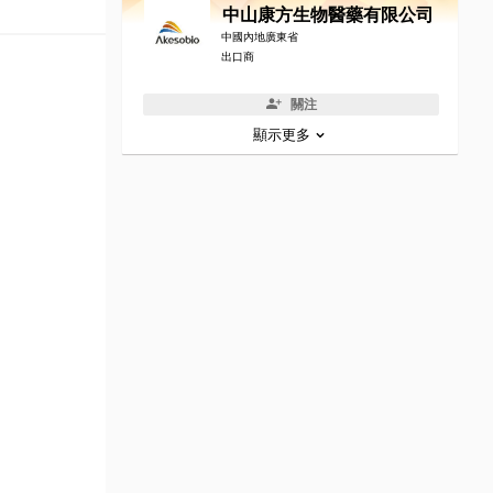
中山康方生物醫藥有限公司
中國內地廣東省
出口商
關注
顯示更多