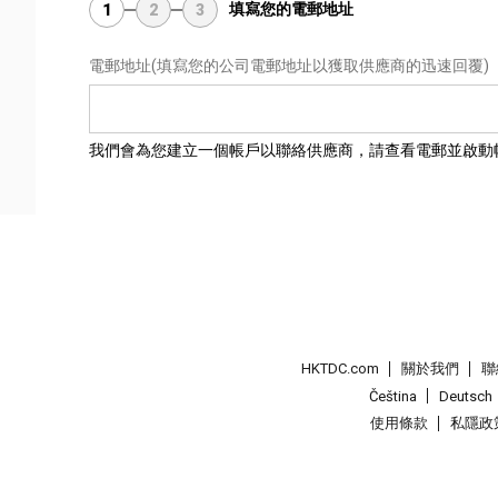
填寫您的電郵地址
1
2
3
電郵地址
(填寫您的公司電郵地址以獲取供應商的迅速回覆)
我們會為您建立一個帳戶以聯絡供應商，請查看電郵並啟動
HKTDC.com
關於我們
聯
Čeština
Deutsch
使用條款
私隱政