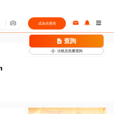
成為供應商
查詢
比較及批量查詢
n