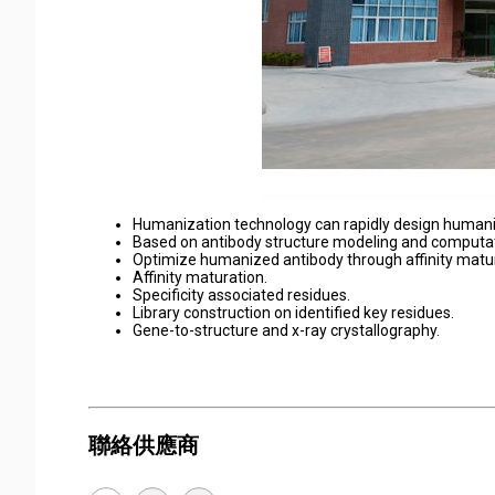
Humanization technology can rapidly design human
Based on antibody structure modeling and computat
Optimize humanized antibody through affinity matur
Affinity maturation.
Specificity associated residues.
Library construction on identified key residues.
Gene-to-structure and x-ray crystallography.
聯絡供應商