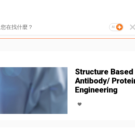
AI
Structure Based
Antibody/ Protei
Engineering