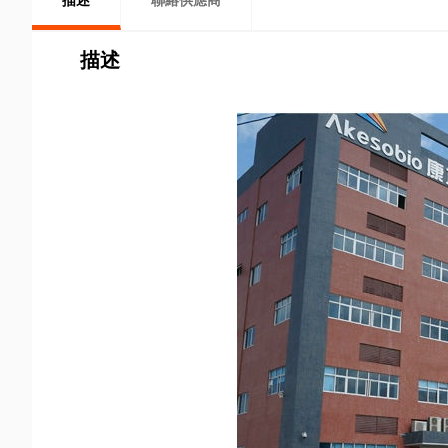
描述
聯絡供應商
描述