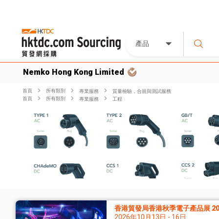
產品
Nemko Hong Kong Limited
首頁
所有類別
專業服務
質量檢驗，合規與測試服務
首頁
所有類別
專業服務
工程
香港貿發局香港秋季電子產品展 20
2026年10月13日 - 16日