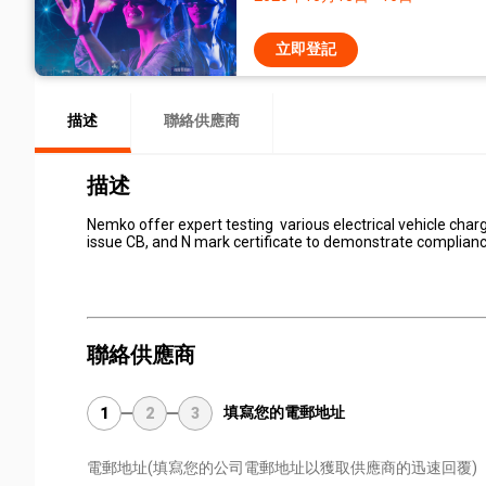
立即登記
描述
聯絡供應商
描述
Nemko offer expert testing various electrical vehicle char
issue CB, and N mark certificate to demonstrate complian
聯絡供應商
填寫您的電郵地址
1
2
3
電郵地址
(填寫您的公司電郵地址以獲取供應商的迅速回覆)