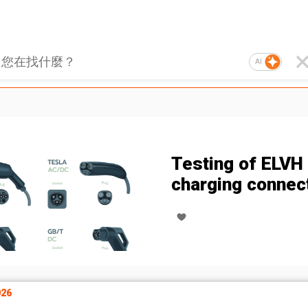
AI
Testing of ELVH
charging connec
26