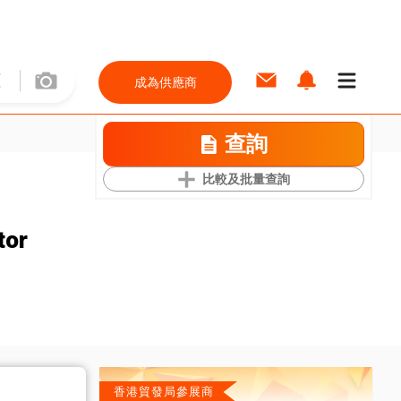
成為供應商
查詢
比較及批量查詢
tor
香港貿發局參展商