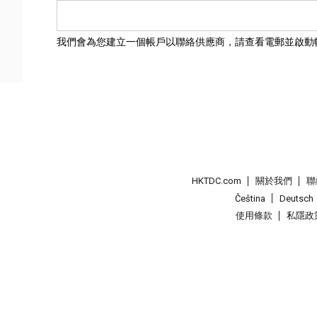
我們會為您建立一個帳戶以聯絡供應商，請查看電郵並啟動
HKTDC.com
關於我們
聯
Čeština
Deutsch
使用條款
私隱政