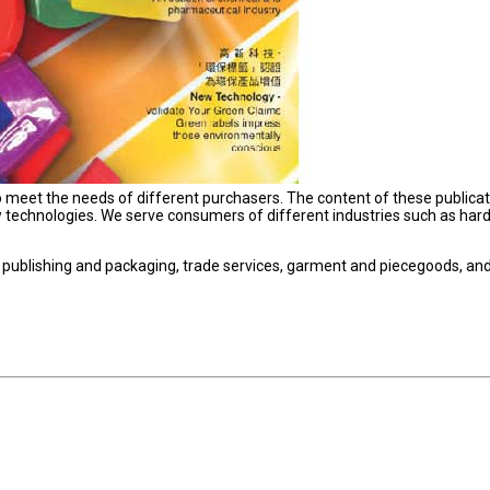
 meet the needs of different purchasers. The content of these publica
 technologies. We serve consumers of different industries such as har
publishing and packaging, trade services, garment and piecegoods, and