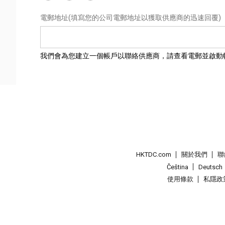
電郵地址
(填寫您的公司電郵地址以獲取供應商的迅速回覆)
我們會為您建立一個帳戶以聯絡供應商，請查看電郵並啟動
HKTDC.com
關於我們
聯
Čeština
Deutsch
使用條款
私隱政