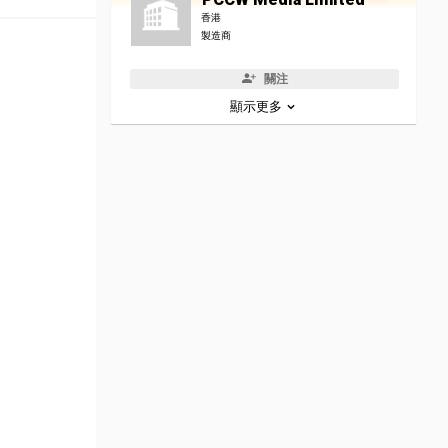
香港
製造商
關注
顯示更多