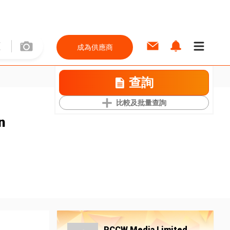
成為供應商
查詢
比較及批量查詢
n
PCCW Media Limited