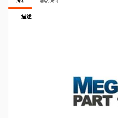
描述
聯絡供應商
描述