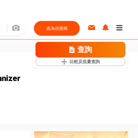
成為供應商
查詢
比較及批量查詢
nizer