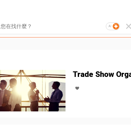
AI
Trade Show Orga