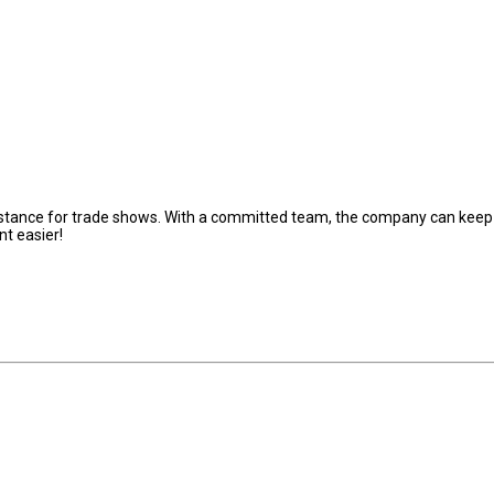
ssistance for trade shows. With a committed team, the company can keep
nt easier!