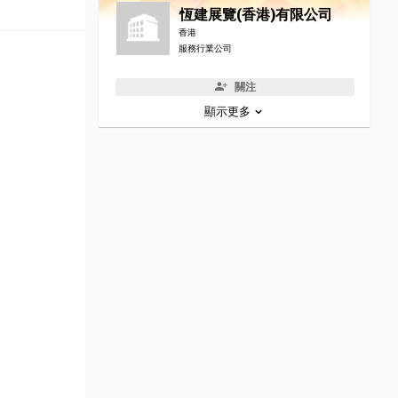
恆建展覽(香港)有限公司
香港
服務行業公司
關注
顯示更多