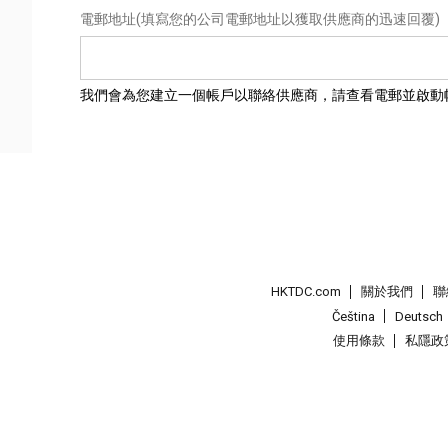
電郵地址
(填寫您的公司電郵地址以獲取供應商的迅速回覆)
我們會為您建立一個帳戶以聯絡供應商，請查看電郵並啟動
HKTDC.com
關於我們
聯
Čeština
Deutsch
使用條款
私隱政