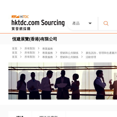
產品
恆建展覽(香港)有限公司
首頁
所有類別
專業服務
首頁
所有類別
專業服務
營銷和公共關係
廣告諮詢，管理和生產圖片
首頁
所有類別
專業服務
營銷和公共關係
活動管理