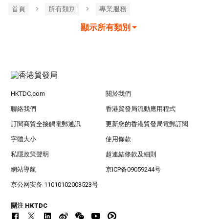
首頁
所有類別
專業服務
顯示所有類別
HKTDC.com
關於我們
聯絡我們
香港貿發局流動應用程式
訂閱商貿全接觸電郵通訊
更新您的香港貿發局電郵訂閱
字體大小
使用條款
私隱政策聲明
超連結條款及細則
網站導航
京ICP备09059244号
京公网安备 11010102003523号
關注 HKTDC