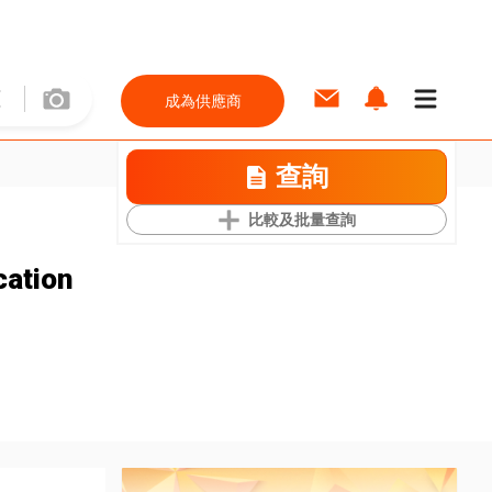
成為供應商
查詢
比較及批量查詢
ation