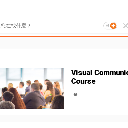
AI
Visual Communic
Course