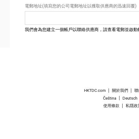
電郵地址
(填寫您的公司電郵地址以獲取供應商的迅速回覆)
我們會為您建立一個帳戶以聯絡供應商，請查看電郵並啟動
HKTDC.com
關於我們
聯
Čeština
Deutsch
使用條款
私隱政