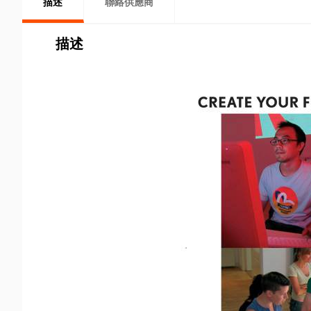
描述
聯絡供應商
描述