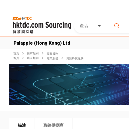
產品
Palapple (Hong Kong) Ltd
首頁
所有類別
專業服務
首頁
所有類別
專業服務
資訊科技服務
描述
聯絡供應商