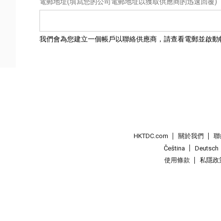
電郵地址
(填寫您的公司電郵地址以獲取供應商的迅速回覆)
我們會為您建立一個帳戶以聯絡供應商，請查看電郵並啟動
HKTDC.com
關於我們
聯
Čeština
Deutsch
使用條款
私隱政