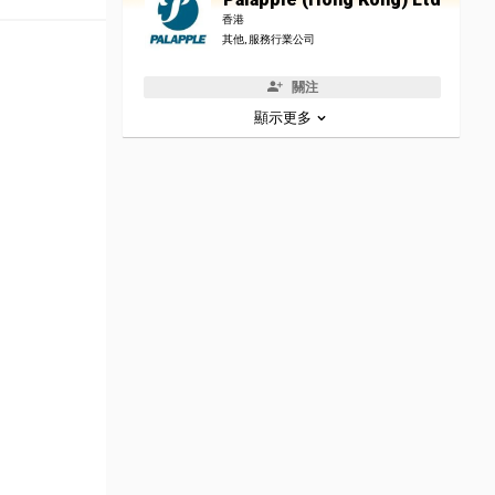
香港
其他, 服務行業公司
關注
顯示更多