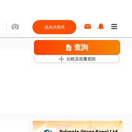
成為供應商
查詢
比較及批量查詢
Palapple (Hong Kong) Ltd