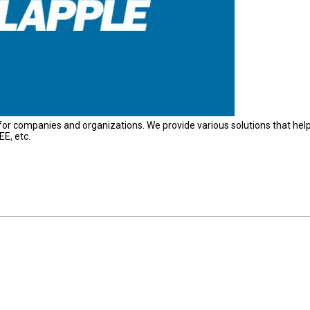
for companies and organizations. We provide various solutions that hel
E, etc.