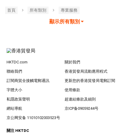
首頁
所有類別
專業服務
顯示所有類別
HKTDC.com
關於我們
聯絡我們
香港貿發局流動應用程式
訂閱商貿全接觸電郵通訊
更新您的香港貿發局電郵訂閱
字體大小
使用條款
私隱政策聲明
超連結條款及細則
網站導航
京ICP备09059244号
京公网安备 11010102003523号
關注 HKTDC