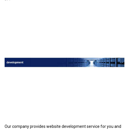
Our company provides website development service for you and