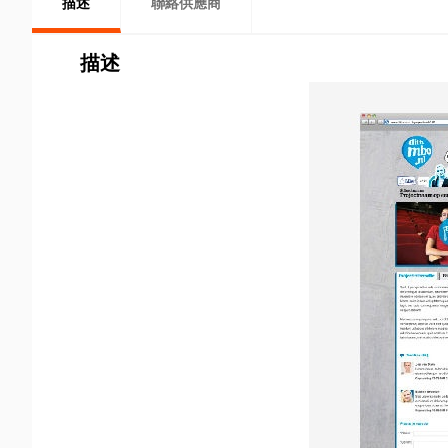
描述
聯絡供應商
描述