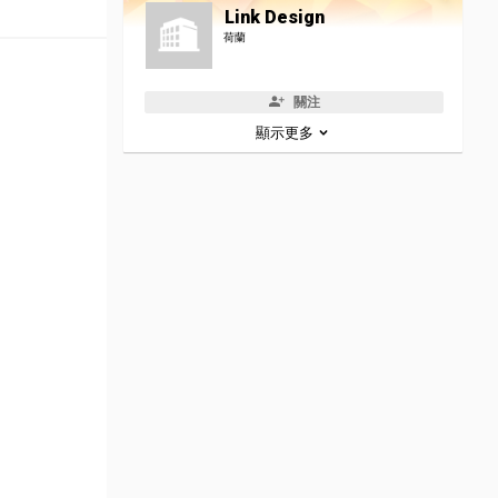
Link Design
荷蘭
關注
顯示更多