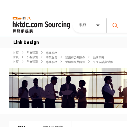
產品
Link Design
首頁
所有類別
專業服務
首頁
所有類別
專業服務
營銷和公共關係
品牌策略
首頁
所有類別
專業服務
營銷和公共關係
平面設計與製作