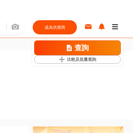
成為供應商
查詢
比較及批量查詢