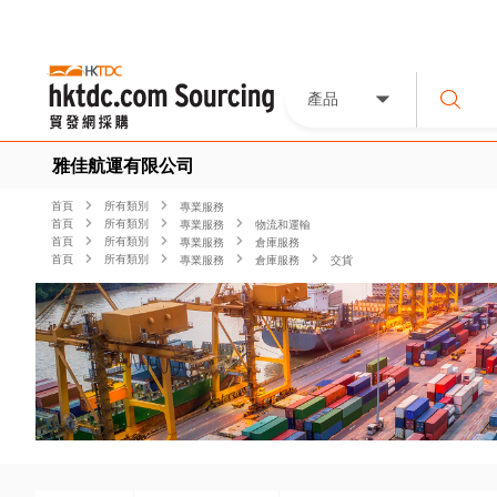
產品
雅佳航運有限公司
首頁
所有類別
專業服務
首頁
所有類別
專業服務
物流和運輸
首頁
所有類別
專業服務
倉庫服務
首頁
所有類別
專業服務
倉庫服務
交貨