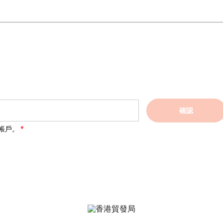
確認
帳戶。