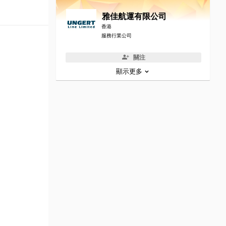
雅佳航運有限公司
香港
服務行業公司
關注
顯示更多