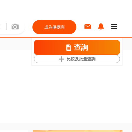
成為供應商
查詢
比較及批量查詢