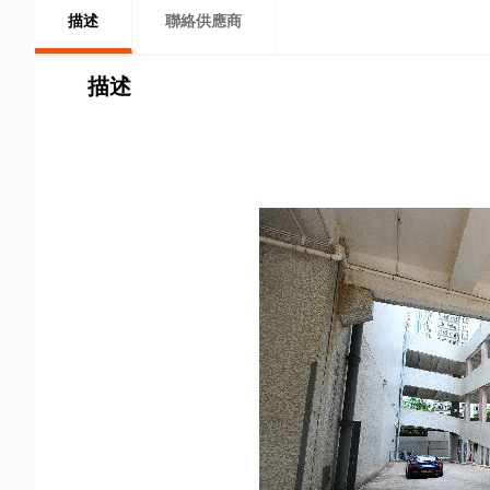
描述
聯絡供應商
描述