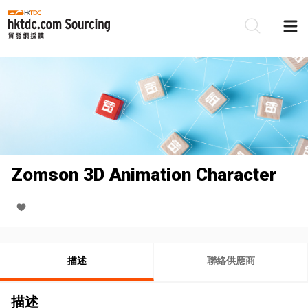
Zomson 3D Animation Character
描述
聯絡供應商
描述