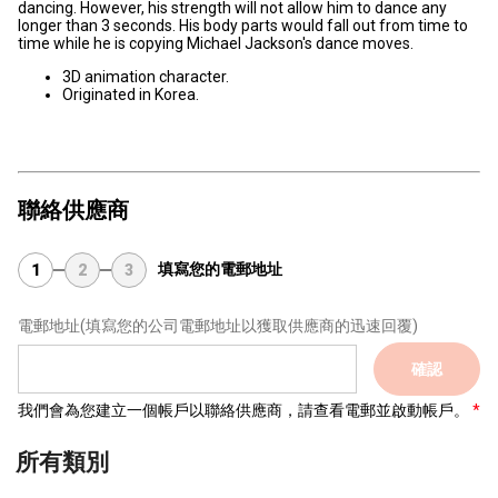
dancing. However, his strength will not allow him to dance any
longer than 3 seconds. His body parts would fall out from time to
time while he is copying Michael Jackson's dance moves.
3D animation character.
Originated in Korea.
聯絡供應商
填寫您的電郵地址
1
2
3
電郵地址
(填寫您的公司電郵地址以獲取供應商的迅速回覆)
確認
我們會為您建立一個帳戶以聯絡供應商，請查看電郵並啟動帳戶。
所有類別