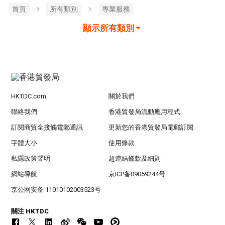
首頁
所有類別
專業服務
顯示所有類別
HKTDC.com
關於我們
聯絡我們
香港貿發局流動應用程式
訂閱商貿全接觸電郵通訊
更新您的香港貿發局電郵訂閱
字體大小
使用條款
私隱政策聲明
超連結條款及細則
網站導航
京ICP备09059244号
京公网安备 11010102003523号
關注 HKTDC