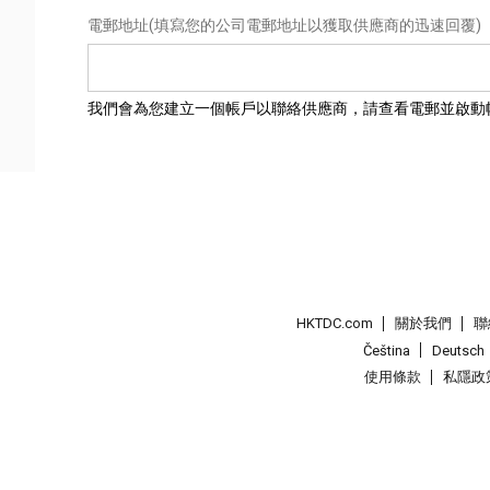
電郵地址
(填寫您的公司電郵地址以獲取供應商的迅速回覆)
我們會為您建立一個帳戶以聯絡供應商，請查看電郵並啟動
HKTDC.com
關於我們
聯
Čeština
Deutsch
使用條款
私隱政