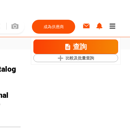
成為供應商
查詢
比較及批量查詢
talog
nal
)