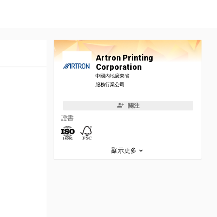
Artron Printing
Corporation
中國內地廣東省
服務行業公司
關注
證書
顯示更多