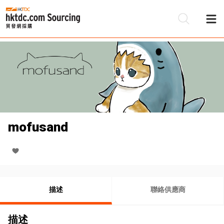
mofusand
描述
聯絡供應商
描述