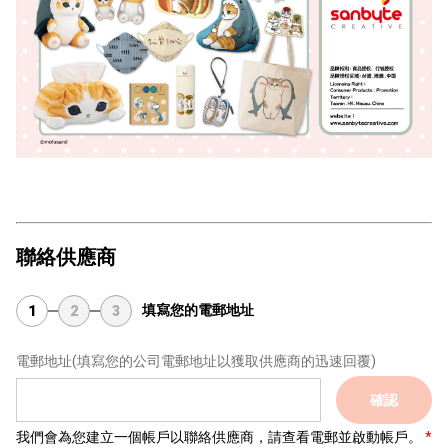
聯絡供應商
填寫您的電郵地址
1
2
3
電郵地址
(填寫您的公司電郵地址以獲取供應商的迅速回覆)
確認
我們會為您建立一個帳戶以聯絡供應商，請查看電郵並啟動帳戶。