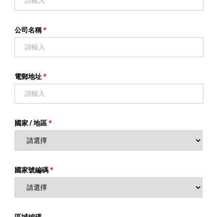
公司名稱
電郵地址
國家 / 地區
國家號編碼
區域編碼