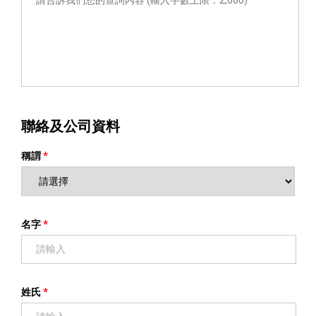
聯絡及公司資料
稱謂
名字
姓氏