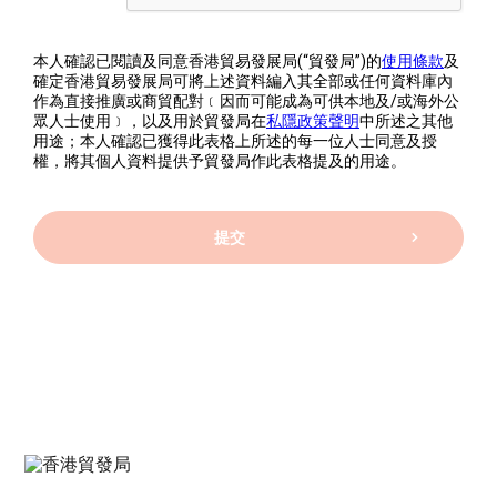
本人確認已閱讀及同意香港貿易發展局(“貿發局”)的
使用條款
及
確定香港貿易發展局可將上述資料編入其全部或任何資料庫內
作為直接推廣或商貿配對﹝因而可能成為可供本地及/或海外公
眾人士使用﹞，以及用於貿發局在
私隱政策聲明
中所述之其他
用途；本人確認已獲得此表格上所述的每一位人士同意及授
權，將其個人資料提供予貿發局作此表格提及的用途。
提交