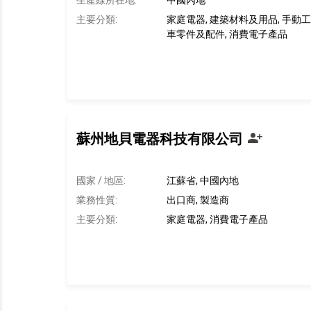
生產線所在地
:
中國內地
主要分類:
家庭電器, 建築材料及用品, 手動工具
車零件及配件, 消費電子產品
蘇州地貝電器科技有限公司
國家 / 地區:
江蘇省, 中國內地
業務性質:
出口商, 製造商
主要分類:
家庭電器, 消費電子產品