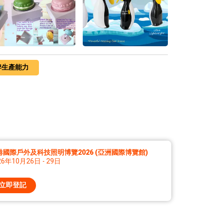
牌生產能力
港國際戶外及科技照明博覽2026 (亞洲國際博覽館)
26年10月26日 - 29日
立即登記