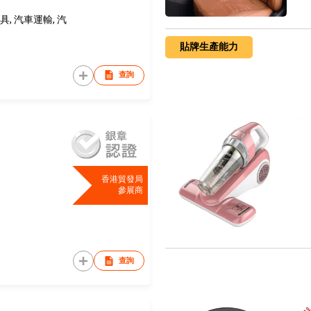
, 汽車運輸, 汽
貼牌生產能力
查詢
香港貿發局
參展商
查詢