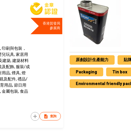
香港貿發局
參展商
, 印刷與包裝，
嬰兒玩具, 家居用
原創設計生產能力
貼
建築, 建築材料
鏡及配飾, 服裝/成
Packaging
Tin box
用品, 煙具, 燈
眼鏡及配件, 禮品/
Environmental friendly pa
育用品, 節日用
 金屬包裝, 食品
查詢