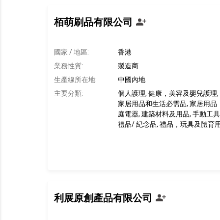
栢萌刷品有限公司
國家 / 地區:
香港
業務性質:
製造商
生產線所在地
:
中國內地
主要分類:
個人護理, 健康，美容及嬰兒護理,
家居用品和生活必需品, 家居用品，
庭電器, 建築材料及用品, 手動工具
禮品/ 紀念品, 禮品，玩具及體育
利展原創產品有限公司