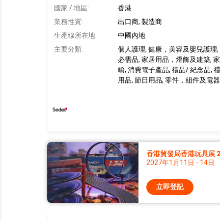
國家 / 地區:
香港
業務性質:
出口商, 製造商
生產線所在地
:
中國內地
主要分類:
個人護理, 健康，美容及嬰兒護理,
必需品, 家居用品，燈飾及建築, 家
輸, 消費電子產品, 禮品/ 紀念品
用品, 節日用品, 零件，組件及電
香港貿發局香港玩具展 2
2027年1月11日 - 14日
立即登記