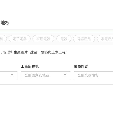
料
電子電器
家用電器
電器
電器用品
家電產
，管理和生產圖片
建築，建築與土木工程
工廠所在地
業務性質
全部國家及地區
全部業務性質