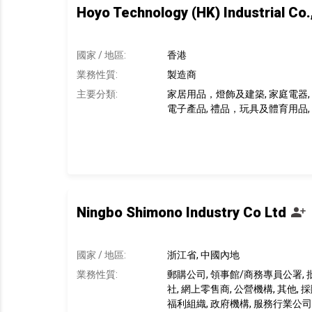
Hoyo Technology (HK) Industrial Co.,
國家 / 地區:
香港
業務性質:
製造商
主要分類:
家居用品，燈飾及建築, 家庭電器, 
電子產品, 禮品，玩具及體育用品,
Ningbo Shimono Industry Co Ltd
國家 / 地區:
浙江省, 中國內地
業務性質:
郵購公司, 領事館/商務專員公署, 
社, 網上零售商, 公營機構, 其他, 
福利組織, 政府機構, 服務行業公司,