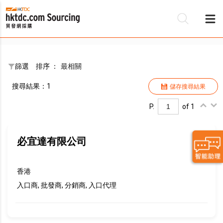
篩選
排序 ：
最相關
搜尋結果：1
儲存搜尋結果
P.
of 1
必宜達有限公司
香港
入口商, 批發商, 分銷商, 入口代理