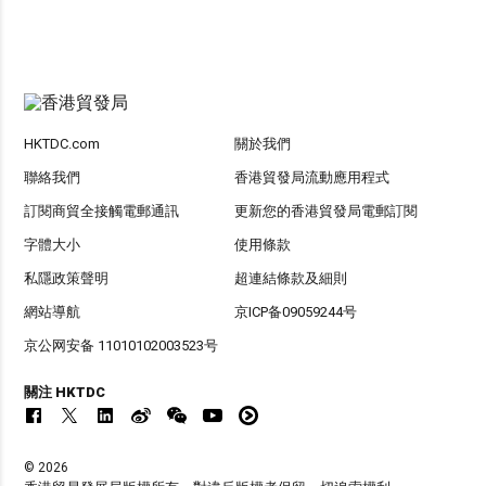
HKTDC.com
關於我們
聯絡我們
香港貿發局流動應用程式
訂閱商貿全接觸電郵通訊
更新您的香港貿發局電郵訂閱
字體大小
使用條款
私隱政策聲明
超連結條款及細則
網站導航
京ICP备09059244号
京公网安备 11010102003523号
關注 HKTDC
© 2026