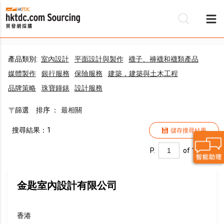
產品類別:
室內設計
平面設計與製作
襪子、褲襪和襪類產品
媒體製作
銀行服務
保險服務
建築，建築與土木工程
品牌策略
珠寶鐘錶
設計服務
篩選
排序 ：
最相關
搜尋結果：1
儲存搜尋結果
P.
of 1
金匙室內設計有限公司
香港