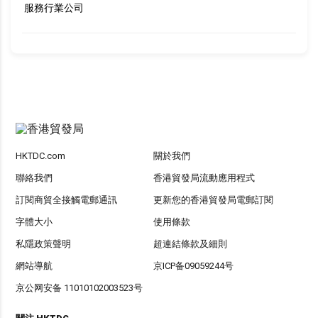
服務行業公司
HKTDC.com
關於我們
聯絡我們
香港貿發局流動應用程式
訂閱商貿全接觸電郵通訊
更新您的香港貿發局電郵訂閱
字體大小
使用條款
私隱政策聲明
超連結條款及細則
網站導航
京ICP备09059244号
京公网安备 11010102003523号