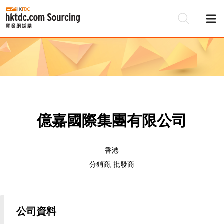
億嘉國際集團有限公司
香港
分銷商, 批發商
公司資料