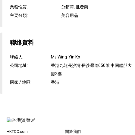
業務性質
:
分銷商, 批發商
主要分類
:
美容用品
聯絡資料
聯絡人
:
Ms Wing-Yin Ko
公司地址
:
香港九龍長沙灣 長沙灣道650號 中國船舶大
廈3樓
國家 / 地區
:
香港
HKTDC.com
關於我們