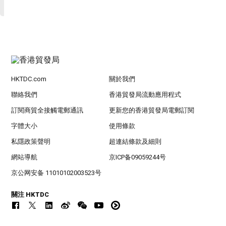
HKTDC.com
關於我們
聯絡我們
香港貿發局流動應用程式
訂閱商貿全接觸電郵通訊
更新您的香港貿發局電郵訂閱
字體大小
使用條款
私隱政策聲明
超連結條款及細則
網站導航
京ICP备09059244号
京公网安备 11010102003523号
關注 HKTDC