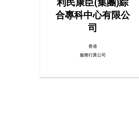
利民康臣(集團)綜
合專科中心有限公
司
香港
服務行業公司