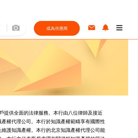
成為供應商
客戶提供全面的法律服務。本行由八位律師及接近
識產權代理公司。本行於知識產權範疇享有國際性
及維護知識產權。本行的北京知識產權代理公司能