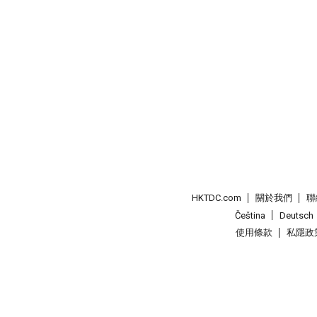
HKTDC.com
關於我們
聯
Čeština
Deutsch
使用條款
私隱政