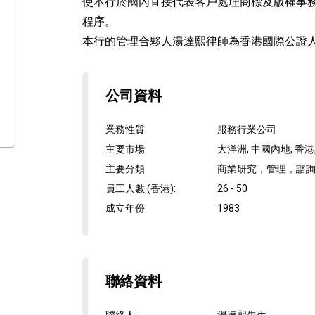
使本行於國內直接代表客戶處理商標及版權事
程序。
本行的管理合夥人湯達熙律師為香港國際公證人及
公司資料
業務性質
:
服務行業公司
主要市場
:
大洋洲, 中國內地, 香港
主要分類
:
商業研究，管理，諮詢和
員工人數 (香港)
:
26 - 50
成立年份
:
1983
聯絡資料