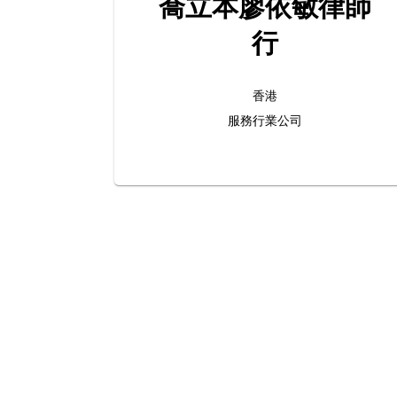
喬立本廖依敏律師
行
香港
服務行業公司