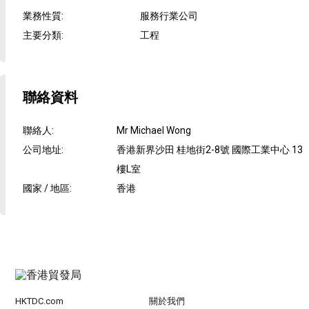
業務性質
:
服務行業公司
主要分類
:
工程
聯絡資料
聯絡人
:
Mr Michael Wong
公司地址
:
香港新界沙田 桂地街2-8號 國際工業中心 13
樓L室
國家 / 地區
:
香港
HKTDC.com
關於我們