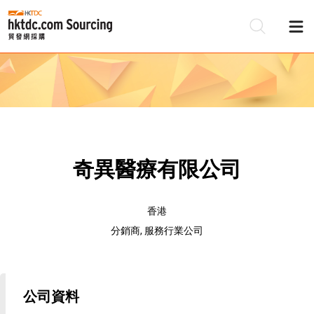
奇異醫療有限公司
香港
分銷商, 服務行業公司
公司資料