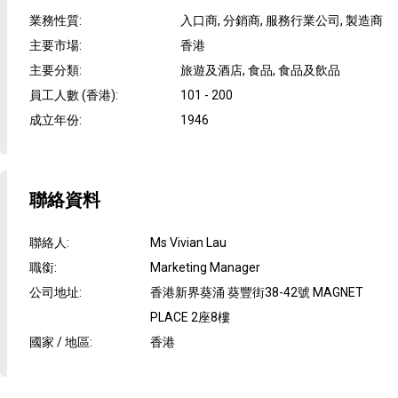
業務性質
:
入口商, 分銷商, 服務行業公司, 製造商
主要市場
:
香港
主要分類
:
旅遊及酒店, 食品, 食品及飲品
員工人數 (香港)
:
101 - 200
成立年份
:
1946
聯絡資料
聯絡人
:
Ms Vivian Lau
職銜
:
Marketing Manager
公司地址
:
香港新界葵涌 葵豐街38-42號 MAGNET
PLACE 2座8樓
國家 / 地區
:
香港