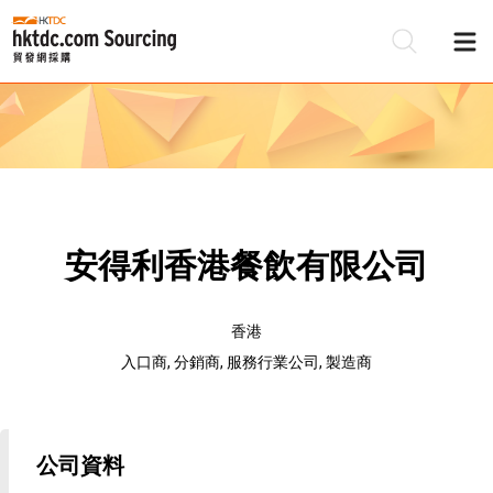
安得利香港餐飲有限公司
香港
入口商, 分銷商, 服務行業公司, 製造商
公司資料