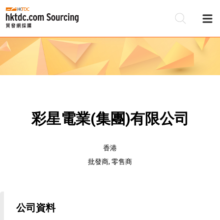
彩星電業(集團)有限公司
香港
批發商, 零售商
公司資料