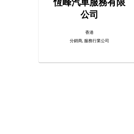
恆峰汽車服務有限
公司
香港
分銷商, 服務行業公司